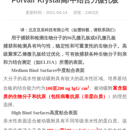
Porvair Krystal高/中结合力微孔板
更新时间：2021-04-14
浏览：2463次
译：北京亘辰科技有限公司（如需转载，请联系我们）
用于捕获和检测生物分子的96孔微孔板或8孔微孔板
捕获和检测具有均匀性，稳定性和可重复性的生物分子。高
级聚苯乙烯微孔板经过优化，可有效捕获各种生物分子到亲
和力结合测定（如ELISA）所需的表面。
Medium Bind Surfaces中度粘合表面
大分子的疏水性被动吸附具有较大的疏水性区域。培养基结
2
合板的结合能力约为
100至200 ng IgG/ cm
。被动吸附
富含脂
质的生物分子和抗原（包括病毒抗原（非蛋白质）
）的理想
选择。
High Bind Surfaces高度粘合表面
亲水性表面适合被动吸附具有不同等级亲水性的蛋白质。该
2