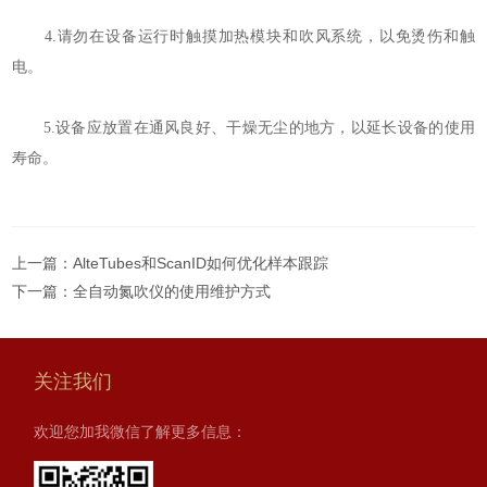
4.请勿在设备运行时触摸加热模块和吹风系统，以免烫伤和触
电。
5.设备应放置在通风良好、干燥无尘的地方，以延长设备的使用
寿命。
上一篇：
AlteTubes和ScanID如何优化样本跟踪
下一篇：
全自动氮吹仪的使用维护方式
关注我们
欢迎您加我微信了解更多信息：