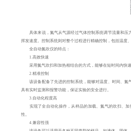
具体来说，氮气从气源经过气体控制系统调节流量和压力后
挥发速度。控制系统则对整个过程进行精确控制，包括温度
全自动氮吹仪的特点：
1.高效快速
采用氮气吹扫和加热相结合的方式，能够在短时间内快速将
2.精准控制
该设备配备了先进的控制系统，能够对温度、时间、氮气流
具有实时监测和报警功能，保证实验的安全进行。
3.自动化程度高
实现了全自动化操作，从样品的加载、氮气的吹扫、加热
性。
4.兼容性强
该设备可以适用于各种不同类型的样品，如液体、固体、粉