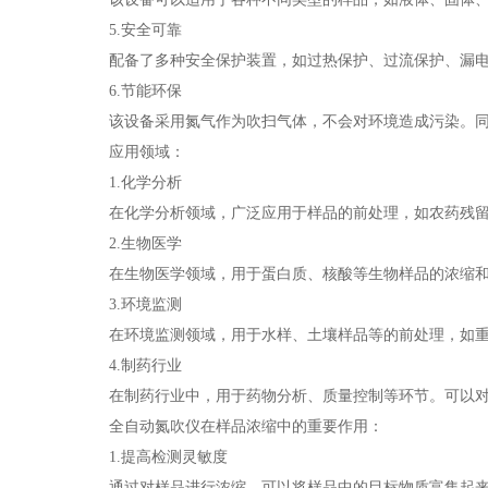
5.安全可靠
配备了多种安全保护装置，如过热保护、过流保护、漏电保
6.节能环保
该设备采用氮气作为吹扫气体，不会对环境造成污染。同
应用领域：
1.化学分析
在化学分析领域，广泛应用于样品的前处理，如农药残留分
2.生物医学
在生物医学领域，用于蛋白质、核酸等生物样品的浓缩和纯
3.环境监测
在环境监测领域，用于水样、土壤样品等的前处理，如重金
4.制药行业
在制药行业中，用于药物分析、质量控制等环节。可以对
全自动氮吹仪在样品浓缩中的重要作用：
1.提高检测灵敏度
通过对样品进行浓缩，可以将样品中的目标物质富集起来