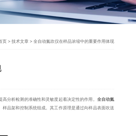
首页
>
技术文章
> 全自动氮吹仪在样品浓缩中的重要作用体现
现
提高分析检测的准确性和灵敏度起着决定性的作用。
全自动氮
、样品架和控制系统组成。其工作原理是通过向样品表面吹送