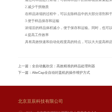
2.减少干扰物质
在样品浓缩的过程中，可以去除样品中的大部分溶剂和干
3.便于样品保存和运输
浓缩后的样品体积减小，便于保存和运输。同时，也可以
4.提高工作效率
具有高效快速和自动化程度高的特点，可以大大提高样品浓
上一篇：
全自动氮吹仪：高效精准的样品处理利器
下一篇：
AlteCap全自动封盖机的操作维护方式
北京亘辰科技有限公司