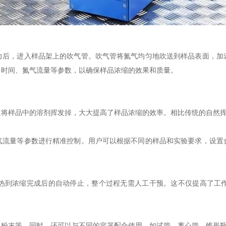
，进入样品架上的吹气管。吹气管将氮气均匀地吹送到样品表面，加
、时间、氮气流量等参数，以确保样品浓缩的效果和质量。
样品中的溶剂挥发掉，大大提高了样品浓缩的效率。相比传统的自然挥
量等参数进行精准控制。用户可以根据不同的样品和实验要求，设置
到浓缩完成后的自动停止，整个过程无需人工干预。这不仅提高了工作
末等。同时，还可以与不同的容器配合使用，如试管、离心管、锥形瓶