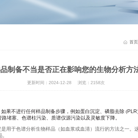
首页
样品制备不当是否正在影响您的生物分析方法
更新时间：2024-12-28
浏览：2158次
如果不进行任何样品制备步骤，例如蛋白沉淀、磷脂去除 (
PLR
 管路堵塞、色谱柱污染、质谱仪源污染以及灵敏度下降。
淀是用于色谱分析生物样品（如血浆或血清）
流行
的
方法之
一。
品。