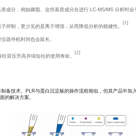
基质成分，例如磷脂。这些基质成分在进行
LC-MS/MS
分析时会
[1]
为离子抑制，更少见的是离子增强，从而降低分析的稳健性。
时仪器停机时间也会延长。
[
2]
移导致柱背压升高并缩短柱的使用寿命。
本制备技术。
PLR
与蛋白沉淀板的操作流程相似，但其产品中加
面的解决方案。