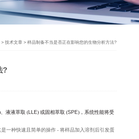
>
技术文章
> 样品制备不当是否正在影响您的生物分析方法?
?
)、液液萃取 (
LLE
) 或固相萃取 (
SPE
)，系统性能将受
这是一种快速且简单的操作 - 将样品加入溶剂后引发蛋