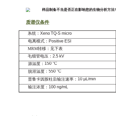
质谱仪条件
系统：
Xeno
TQ-S micro
电离模式：
Positive ESI
MRM转移：见下表
毛细管电压
：
2.5
kV
150 °C
源温度：
550 °C
脱溶温度：
10 µL/min
普鲁卡因胺柱后输注速率：
输注浓度：
100 ng/mL