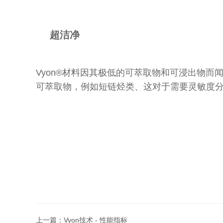
超洁净
Vyon®材料因其极低的可萃取物和可浸出物而
可萃取物，例如短链烃类、这对于需要灵敏度
上一篇：
Vyon技术 - 性能指标