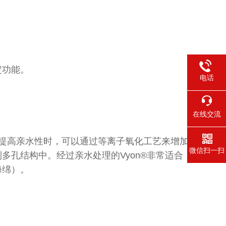
定功能。
电话
在线交流
提高亲水性时，可以通过等离子氧化工艺来增加
微信扫一扫
孔结构中。经过亲水处理的Vyon®非常适合
海绵）。