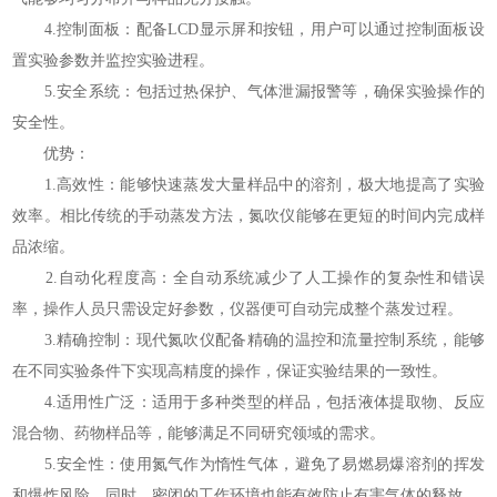
4.控制面板：配备LCD显示屏和按钮，用户可以通过控制面板设
置实验参数并监控实验进程。
5.安全系统：包括过热保护、气体泄漏报警等，确保实验操作的
安全性。
优势：
1.高效性：能够快速蒸发大量样品中的溶剂，极大地提高了实验
效率。相比传统的手动蒸发方法，氮吹仪能够在更短的时间内完成样
品浓缩。
2.自动化程度高：全自动系统减少了人工操作的复杂性和错误
率，操作人员只需设定好参数，仪器便可自动完成整个蒸发过程。
3.精确控制：现代氮吹仪配备精确的温控和流量控制系统，能够
在不同实验条件下实现高精度的操作，保证实验结果的一致性。
4.适用性广泛：适用于多种类型的样品，包括液体提取物、反应
混合物、药物样品等，能够满足不同研究领域的需求。
5.安全性：使用氮气作为惰性气体，避免了易燃易爆溶剂的挥发
和爆炸风险。同时，密闭的工作环境也能有效防止有害气体的释放。