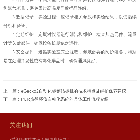
和氮气流量，避免因过高温度导致样品降解。
3.数据记录：实验过程中应记录相关参数和实验结果，以便后续
分析和验证。
4.定期维护：定期对仪器进行清洁和维护，检查加热元件、流量
计等关键部件，确保设备长期稳定运行。
5.安全操作：遵循实验室安全规程，佩戴必要的防护装备，特别
是在处理挥发性或有毒化学品时，确保通风良好。
上一篇：
eGecko2自动化标签贴标机的技术特点及维护保养建议
下一篇：
PCR热循环仪自动化系统的具体工作流程介绍
关注我们
欢迎您加我微信了解更多信息：