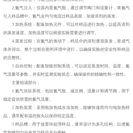
2.氮气注入：仪器内置氮气瓶，通过调节阀门和流量计，将氮气
引入样品槽中。氮气会均匀地流过样品表面，加速溶剂的蒸发。
3.加热系统：配备加热元件，可以对样品进行加热，以提高溶剂
的蒸发速度。加热温度可以根据实验需要进行调节。
4.蒸发过程：在氮气的推动下，样品中的溶剂逐渐蒸发，形成气
体并排出。整个过程在密闭环境中进行，以确保实验的安全性和样品
的完整性。
5.自动控制：配备智能控制系统，可以设定蒸发时间、温度、氮
气流量等参数，并实时监测实验状态，确保操作的精确性和一致性。
主要组成部分：
1.氮气供应系统：包括氮气瓶、减压阀、流量计和调节阀，用于
稳定提供所需的氮气流量。
2.加热装置：采用电加热或水浴加热，能够快速而均匀地加热样
品，通常配有温控探头以保持恒定温度。
3.样品槽：用于放置待处理样品，通常设计为多孔结构，以便氮
气能够均匀分布并与样品充分接触。