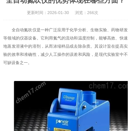
全自动氮吹仪的优势体现在哪些方面？
更新时间：2026-01-30
浏览：266次
全自动氮吹仪是一种广泛应用于化学分析、生物实验、药物研发
等领域的仪器设备。它利用氮气的流动和温度控制，能够高效、快速
地蒸发溶液中的溶剂，从而浓缩样品或去除杂质。其设计旨在提高实
验的效率和准确性，减少人工操作的误差和风险，是现代实验室中不
可缺设备之一。