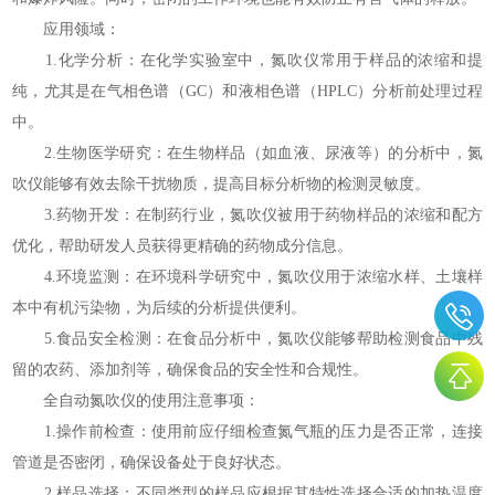
应用领域：
1.化学分析：在化学实验室中，氮吹仪常用于样品的浓缩和提
纯，尤其是在气相色谱（GC）和液相色谱（HPLC）分析前处理过程
中。
2.生物医学研究：在生物样品（如血液、尿液等）的分析中，氮
吹仪能够有效去除干扰物质，提高目标分析物的检测灵敏度。
3.药物开发：在制药行业，氮吹仪被用于药物样品的浓缩和配方
优化，帮助研发人员获得更精确的药物成分信息。
4.环境监测：在环境科学研究中，氮吹仪用于浓缩水样、土壤样
本中有机污染物，为后续的分析提供便利。
5.食品安全检测：在食品分析中，氮吹仪能够帮助检测食品中残
留的农药、添加剂等，确保食品的安全性和合规性。
全自动氮吹仪的使用注意事项：
1.操作前检查：使用前应仔细检查氮气瓶的压力是否正常，连接
管道是否密闭，确保设备处于良好状态。
2.样品选择：不同类型的样品应根据其特性选择合适的加热温度