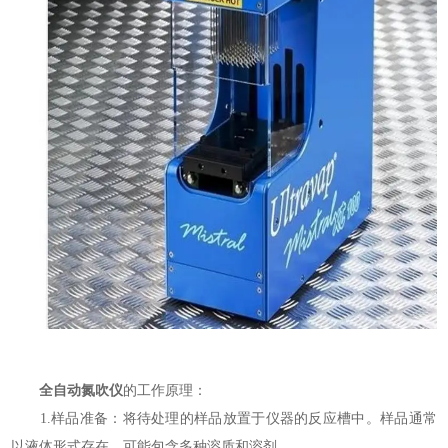
全自动氮吹仪
的工作原理：
1.样品准备：将待处理的样品放置于仪器的反应槽中。样品通常
以液体形式存在，可能包含多种溶质和溶剂。