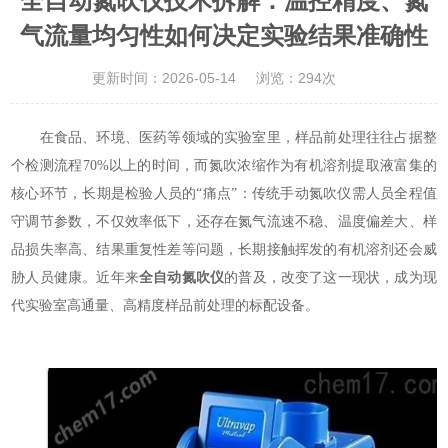
全自动氮吹仪技术拆解：温控精度、氮
气流量均匀性如何决定实验结果准确性
更新时间：2026-05-14
浏览：294次
在食品、环境、医药等领域的实验室里，样品前处理往往占据整
个检测流程70%以上的时间，而氮吹浓缩作为有机溶剂提取液富集的
核心环节，长期是检验人员的“痛点”：传统手动氮吹仪需人员全程值
守调节参数，不仅效率低下，还存在氮气流速不稳、温度偏差大、样
品损失率高、结果重复性差等问题，长期接触挥发的有机溶剂还会威
胁人员健康。近年来
全自动氮吹仪
的普及，改变了这一现状，成为现
代实验室高通量、高精度样品前处理的标配设备。