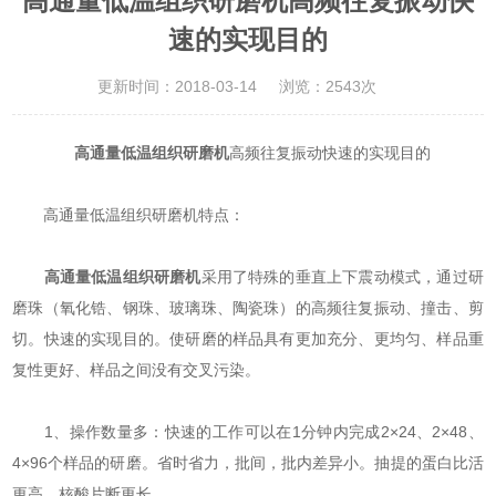
高通量低温组织研磨机高频往复振动快
速的实现目的
更新时间：2018-03-14
浏览：2543次
高通量低温组织研磨机
高频往复振动快速的实现目的
高通量低温组织研磨机特点：
高通量低温组织研磨机
采用了特殊的垂直上下震动模式，通过研
磨珠（氧化锆、钢珠、玻璃珠、陶瓷珠）的高频往复振动、撞击、剪
切。快速的实现目的。使研磨的样品具有更加充分、更均匀、样品重
复性更好、样品之间没有交叉污染。
1、操作数量多：快速的工作可以在1分钟内完成2×24、2×48、
4×96个样品的研磨。省时省力，批间，批内差异小。抽提的蛋白比活
更高，核酸片断更长。