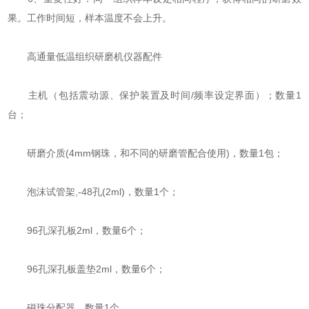
果。工作时间短，样本温度不会上升。
高通量低温组织研磨机仪器配件
主机（包括震动源、保护装置及时间/频率设定界面）；数量1
台；
研磨介质(4mm钢珠，和不同的研磨管配合使用)，数量1包；
泡沫试管架,-48孔(2ml)，数量1个；
96孔深孔板2ml，数量6个；
96孔深孔板盖垫2ml，数量6个；
磁珠分配器，数量1个