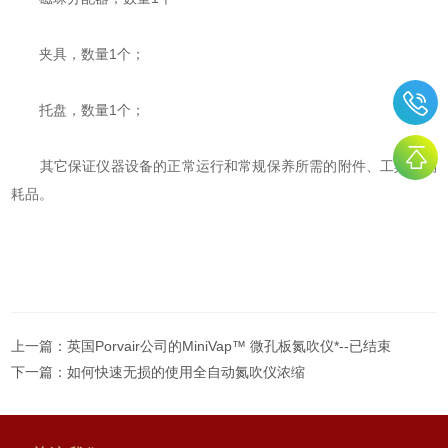
夹具，数量1个；
托盘，数量1个；
其它保证仪器设备的正常运行和常规保养所需的附件、工具和消
耗品。
上一篇：
英国Porvair公司的MiniVap™ 微孔板氮吹仪*--已结束
下一篇：
如何快速无损的使用全自动氮吹仪浓缩