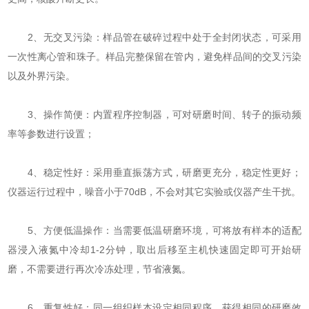
2、无交叉污染：样品管在破碎过程中处于全封闭状态，可采用
一次性离心管和珠子。样品完整保留在管内，避免样品间的交叉污染
以及外界污染。
3、操作简便：内置程序控制器，可对研磨时间、转子的振动频
率等参数进行设置；
4、稳定性好：采用垂直振荡方式，研磨更充分，稳定性更好；
仪器运行过程中，噪音小于70dB，不会对其它实验或仪器产生干扰。
5、方便低温操作：当需要低温研磨环境，可将放有样本的适配
器浸入液氮中冷却1-2分钟，取出后移至主机快速固定即可开始研
磨，不需要进行再次冷冻处理，节省液氮。
6、重复性好：同一组织样本设定相同程序，获得相同的研磨效