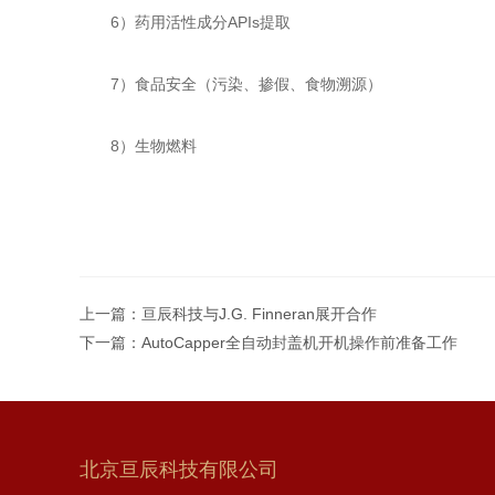
6）药用活性成分APIs提取
7）食品安全（污染、掺假、食物溯源）
8）生物燃料
上一篇：
亘辰科技与J.G. Finneran展开合作
下一篇：
AutoCapper全自动封盖机开机操作前准备工作
北京亘辰科技有限公司