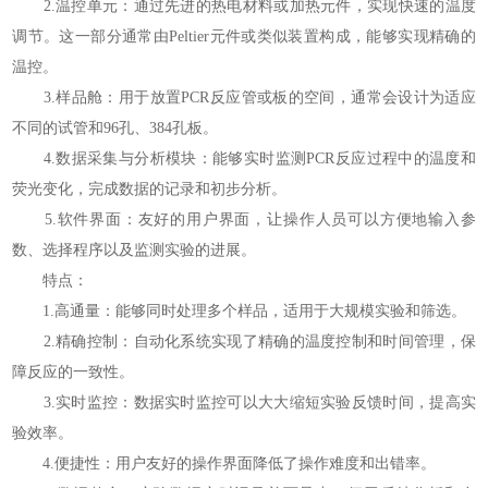
2.温控单元：通过先进的热电材料或加热元件，实现快速的温度
调节。这一部分通常由Peltier元件或类似装置构成，能够实现精确的
温控。
3.样品舱：用于放置PCR反应管或板的空间，通常会设计为适应
不同的试管和96孔、384孔板。
4.数据采集与分析模块：能够实时监测PCR反应过程中的温度和
荧光变化，完成数据的记录和初步分析。
5.软件界面：友好的用户界面，让操作人员可以方便地输入参
数、选择程序以及监测实验的进展。
特点：
1.高通量：能够同时处理多个样品，适用于大规模实验和筛选。
2.精确控制：自动化系统实现了精确的温度控制和时间管理，保
障反应的一致性。
3.实时监控：数据实时监控可以大大缩短实验反馈时间，提高实
验效率。
4.便捷性：用户友好的操作界面降低了操作难度和出错率。