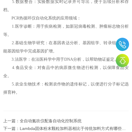
5.数据整合：实验数据实时记录并可导出，便于后续分析和存
档。
PCR热循环仪自动化系统的应用领域：
1.医学诊断：用于疾病检测，如新冠病毒检测、肿瘤标志物分析
等。
2.基础生物学研究：在基因表达分析、基因组学、转录组学和功
能基因组学中完成基因扩增。
3.法医学：在法医科学中用于DNA分析，以帮助物证鉴定。
4.食品安全：对食品中的病原微生物进行检测，以保障食品安
全。
5.农业生物技术：检测农作物的遗传标记，以便进行分子标记选
择育种。
上一篇：
全自动氮吹仪配备自动化控制系统
下一篇：
Lambda固体粉末颗粒加料器相比于传统加料方式有哪些优势？