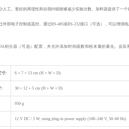
少人工。更好的再现性和自我纠错能够减少实验次数。加料器提供了一个
过外部电子控制或遥控。通过RS-485或RS-232接口（可选），可以
BDA积分器（可选）配置，并允许添加时间函数和粉末量的量化。反应
尺寸
:
6 × 7 × 13 cm (H × W × D)
寸
:
30 × 12 × 5 cm (H × W × D)
950 g
12 V DC / 5 W, using plug-in power supply (100–240 V, 50–60 Hz)