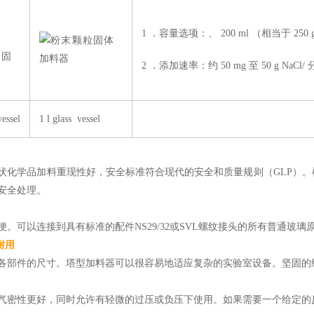
1 ．容量选项：、 200 ml （相当于 250 
2 ．添加速率：约 50 mg 至 50 g NaCl/
vessel
1 l glass
vessel
状化学品加料重现性好，安全标准符合现代的安全和质量规则（GLP）
安全处理。
便。可以连接到具有标准的配件NS29/32或SVL螺纹接头的所有普通
耐用
各部件的尺寸。塔型加料器可以很容易地适应复杂的实验室设备。坚固的
气密性更好，同时允许有轻微的过压或负压下使用。如果需要一个给定的