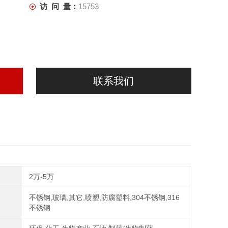
访 问 量：
15753
联系我们
2万-5万
不锈钢,玻璃,其它,喷塑,防腐塑料,304不锈钢,316
不锈钢