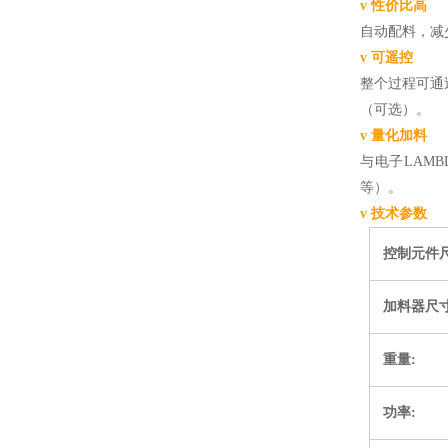
v
性价比高
自动配料，减
v
可遥控
整个过程可通
（可选）。
v
量化加料
与电子LAM
等）。
v 技术参数
控制元件
加料器尺
重量
:
功率
: