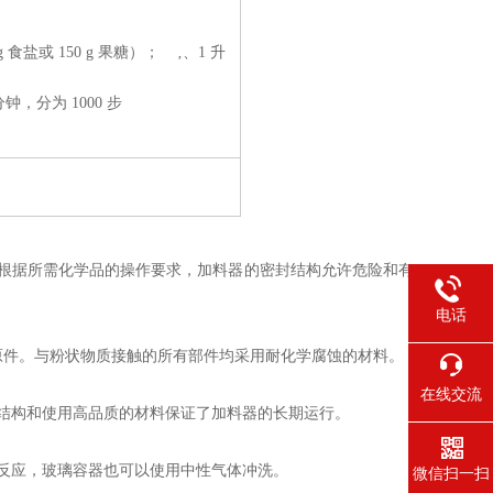
g 食盐或 150 g 果糖）；
‚、1 升
 分钟，分为 1000 步
。根据所需化学品的操作要求，加料器的密封结构允许危险和有
电话
玻璃原件。与粉状物质接触的所有部件均采用耐化学腐蚀的材料。
在线交流
结构和使用高品质的材料保证了加料器的长期运行。
反应，玻璃容器也可以使用中性气体冲洗。
微信扫一扫