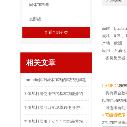
产地类别
固体加料器
发酵罐
品牌：Lambda
查看全部分类
规格：0.2L、
产地：欧洲
应用：石油化
各类反应器、
相关文章
Lambda解决固体加料的精密度问题
LAMBDA
粉末
具有耦合数
固体加料器使用中的基本功能介绍
以在自动控制
固体加料器可以实现单独使用进行系统控制
可连续自动
v
可编辑程序
固体加料器用于安全可控结晶货粉末物质
27组加料速