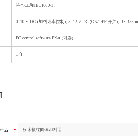
符合CE和IEC1010/1。
0–10 V DC (加料速率控制), 3–12 V DC (ON/OFF 开关); RS-485 o
PC control software PNet (可选)
1 年
询
产品：