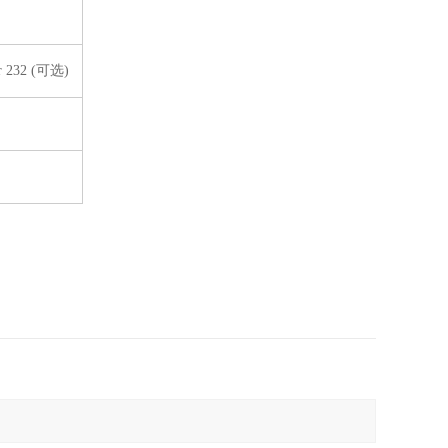
r 232 (可选)