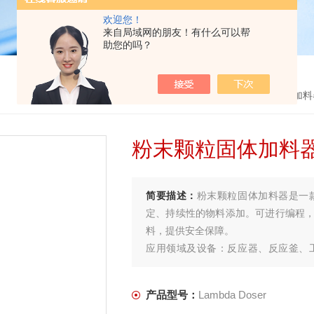
欢迎您！
来自局域网的朋友！有什么可以帮
助您的吗？
首页
>
产品中心
>
加料
粉末颗粒固体加料
简要描述：
粉末颗粒固体加料器是一
定、持续性的物料添加。可进行编程
料，提供安全保障。
应用领域及设备：反应器、反应釜、
域。
产品型号：
Lambda Doser