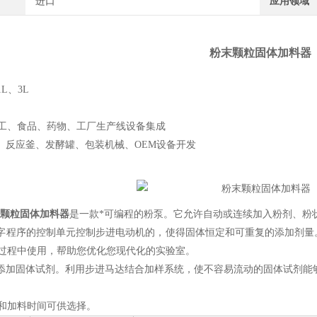
进口
应用领域
粉末颗粒固体加料器
1L、3L
工、食品、药物、工厂生产线设备集成
反应釜、发酵罐、包装机械、OEM设备开发
颗粒固体加料器
是一款*可编程的粉泵。它允许自动或连续加入粉剂、粉
字程序的控制单元控制步进电动机的，使得固体恒定和可重复的添加剂量
过程中使用，帮助您优化您现代化的实验室。
添加固体试剂。利用步进马达结合加样系统，使不容易流动的固体试剂能
率和加料时间可供选择。