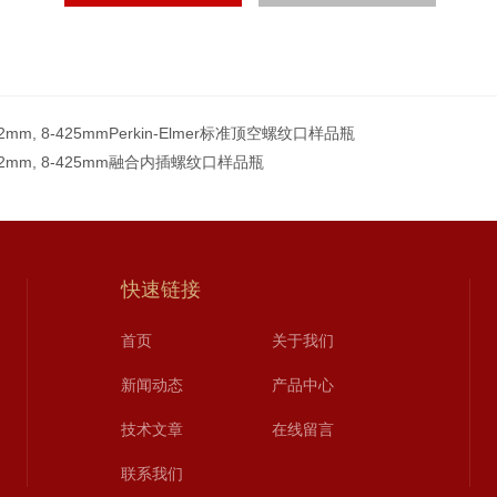
32mm, 8-425mmPerkin-Elmer标准顶空螺纹口样品瓶
32mm, 8-425mm融合内插螺纹口样品瓶
快速链接
首页
关于我们
新闻动态
产品中心
技术文章
在线留言
联系我们