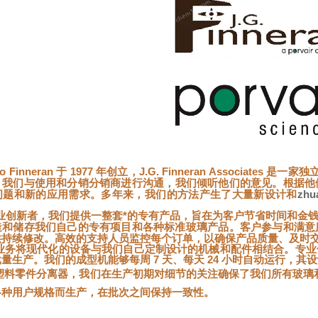
和 Jo Finneran 于 1977 年创立，J.G. Finneran Associ
。我们与使用和分销
沟通，我们倾听他们的意见。根据他
分销商进行
问题和新的应用需求。多年来，我们的方法产生了大量新设计和
zhua
行业创新者，我们提供一整套*的专有产品，旨在为客户节省时间和金
造和储存我们自己的专有项目和各种标准玻璃产品。客户参与和满意
供持续修改。高效的支持人员监控每个订单，以确保产品质量、及时
业务将现代化的设备与我们自己定制设计的机械和配件相结合。专业
量生产。我们的成型机能够每周 7 天、每天 24 小时自动运行，
塑料零件分离器，我们在生产初期对细节的关注确保了我们所有玻璃
各种用户规格而生产，在批次之间保持一致性。