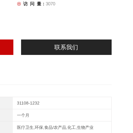
访 问 量：
3070
联系我们
31108-1232
一个月
医疗卫生,环保,食品/农产品,化工,生物产业