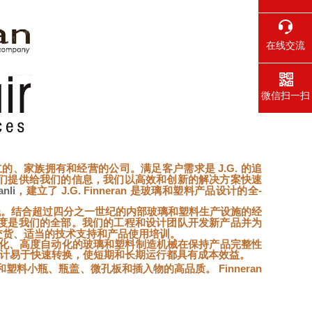
在线交流
微信扫一扫
ates 是一家独立的、家族拥有和经营的公司。满足客户需求是 J.G. 的
追
们提供给我们的信息，我们以高效和创新的解决方案快速
nli
，建立了
J.G. Finneran 是玻璃和塑料产品设计的全
-
钱。结合超过四分之一世纪的内部玻璃和塑料生产设施
的经
度是我们的全部。我们的工程和设计团队开发新产品并为
交货、适当的技术支持和产品使用培训。
化、高度自动化的玻璃和塑料制造
机械在保持产品完整性
其设计易于快速转换，使短期和长期运行都具有成本效益。
和塑料小瓶、瓶盖、微孔板和插入物的高品质。
Finneran