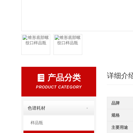
详细介
产品分类
PRODUCT CATEGORY
品牌
色谱耗材
规格
样品瓶
主要用途