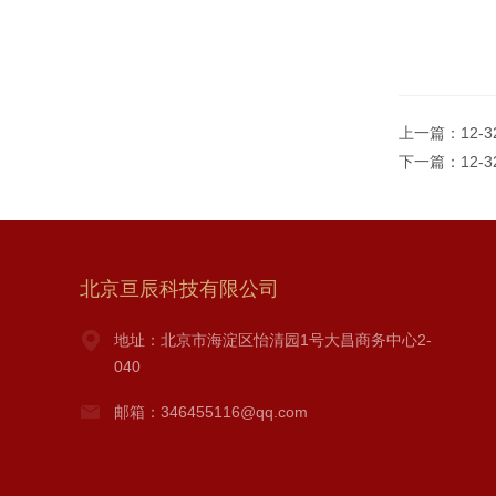
上一篇：
12-
下一篇：
12-
北京亘辰科技有限公司
地址：北京市海淀区怡清园1号大昌商务中心2-
040
邮箱：346455116@qq.com