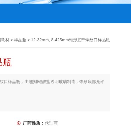
谱耗材
>
样品瓶
> 12-32mm, 8-425mm锥形底部螺纹口样品瓶
品瓶
形底部螺纹口样品瓶，由I型硼硅酸盐透明玻璃制造，锥形底部允许
厂商性质：
代理商