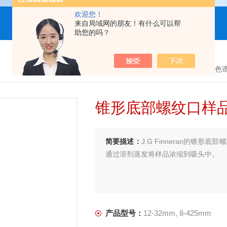
欢迎您！
来自局域网的朋友！有什么可以帮
助您的吗？
首页
>
产品中心
>
色
锥形底部螺纹口样
简要描述：
J.G Finneran的锥
通过溶剂蒸发将样品浓缩到吸头中。
产品型号：
12-32mm, 8-425mm