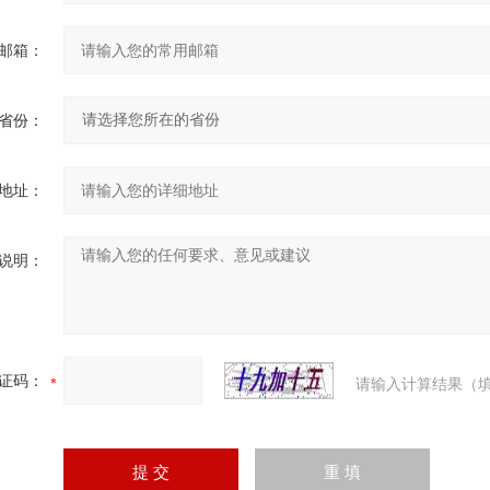
邮箱：
省份：
地址：
说明：
证码：
请输入计算结果（填