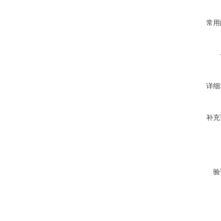
常用
详细
补充
验