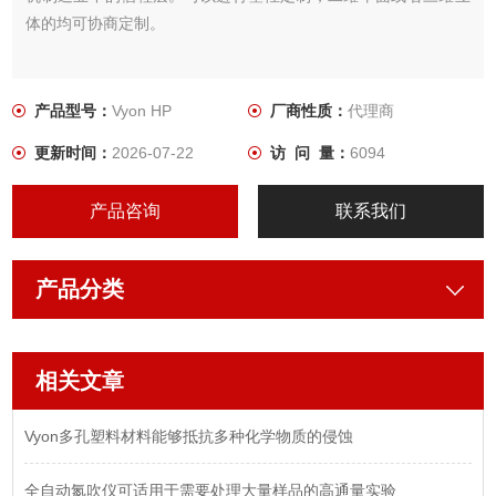
体的均可协商定制。
产品型号：
Vyon HP
厂商性质：
代理商
更新时间：
2026-07-22
访 问 量：
6094
产品咨询
联系我们
产品分类
相关文章
Vyon多孔塑料材料能够抵抗多种化学物质的侵蚀
全自动氮吹仪可适用于需要处理大量样品的高通量实验