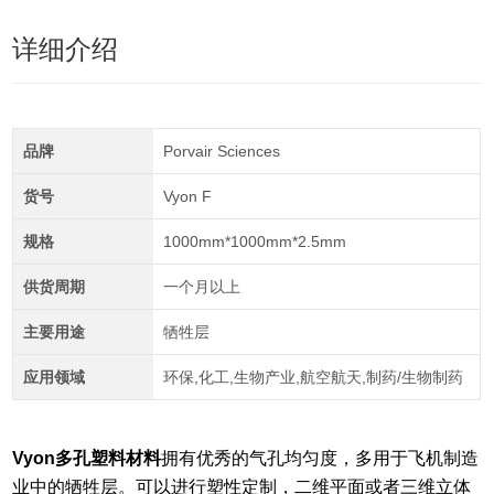
详细介绍
品牌
Porvair Sciences
货号
Vyon F
规格
1000mm*1000mm*2.5mm
供货周期
一个月以上
主要用途
牺牲层
应用领域
环保,化工,生物产业,航空航天,制药/生物制药
Vyon多孔塑料材料
拥有优秀的气孔均匀度，多用于飞机制造
业中的牺牲层。可以进行塑性定制，二维平面或者三维立体