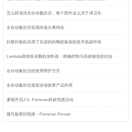
怎么样清洗全自动氮吹仪，每个部件这么洗干净卫生
全自动氮吹仪实现快速分离纯化
封膜封板机采用了先进的的陶瓷板加热技术低碳环保
Lambda固体粉末颗粒加料器：精确控制与高效输送的结合
全自动氮吹仪的使用维护方式
全自动氮吹仪蒸发浓缩效果产品作用
暑期开启J.G. Finneran耗材优惠活动
微孔板密封指南－Finneran Porvair