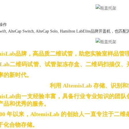
操作
品牌开盖机，也匹配
wift
,
AlteCap Switch
,
AlteCap Solo
, Hamilton LabElite
misLab
品牌，高品质二维试管，助您实验室样品管
Lab
二维码试管、试管架冻存盒、二维码扫描仪、
率的新时代。
利用
AltemisLab
存储、识别和
misLab
由一支经验丰富，具备行业专业知识的团队
产品和优秀的服务。
00
年以来，
AltemisLab
的创始人一直专注于二维
于化合物存储。