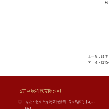
验
上一篇：
螺旋
下一篇：
隔膜
北京亘辰科技有限公司
地址：北京市海淀区怡清园1号大昌商务中心2-
040