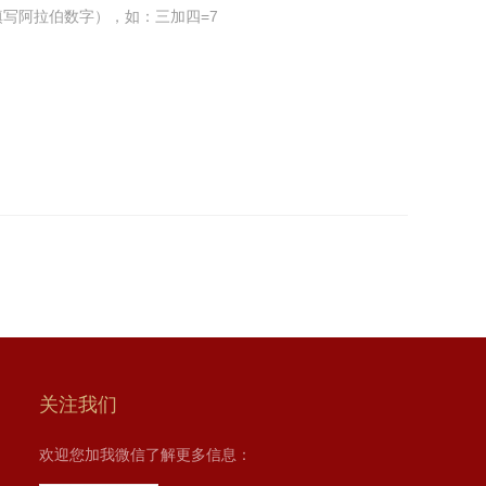
写阿拉伯数字），如：三加四=7
关注我们
欢迎您加我微信了解更多信息：