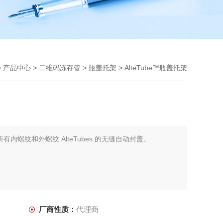
>
产品中心
>
二维码冻存管
>
瓶盖托架
> AlteTube™瓶盖托架
式的所有内螺纹和外螺纹 AlteTubes 的无缝自动封盖。
厂商性质：
代理商