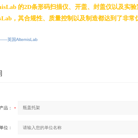
misLab
的
2D
条形码扫描仪、开盖、封盖仪以及实验
sLab
，其合规性、质量控制以及制造都达到了非常
英国AltemisLab
询
产品：
单位：