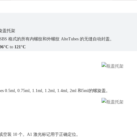
旋盖托架
格式的所有内螺纹和外螺纹
的无缝自动封盖。
 SBS
AlteTubes
96°C
to
121°C
和
的螺旋盖。
es 0.5ml, 0.75ml, 1.1ml, 1.2ml, 1.4ml, 2ml
5ml
或空装
个。
激光标记用于正确定位。
10
A1