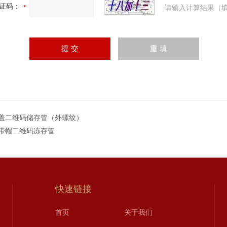
证码：
请输入计算结果（填
盖二维码储存管（外螺纹）
带帽二维码冻存管
快速链接
首页
关于我们