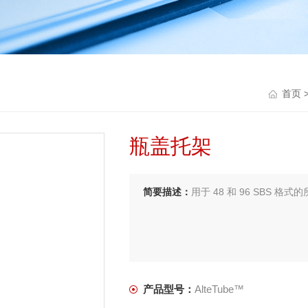
首页
瓶盖托架
简要描述：
用于 48 和 96 SBS 格
产品型号：
AlteTube™