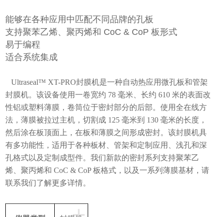
能够在各种应用中匹配不同品牌的孔板
支持聚苯乙烯、聚丙烯和
CoC & CoP
板形式
易于编程
适合系统集成
Ultraseal™ XT-PRO
封膜机是一种自动热应用微孔板和管架
封膜机。该设备使用一卷宽约
78
毫米、长约
610
米的表面改
性铝或塑料薄膜，卷筒位于密封部分的后部。使用全在线方
法，薄膜被拉过主机，切割成
125
毫米到
130
毫米的长度，
然后涂在板顶面上，在板和薄膜之间形成密封。该封膜机具
有多功能性，适用于各种板材、管架和定制应用、浅孔和深
孔格式以及定制成型件。我们新款的密封系列支持聚苯乙
烯、聚丙烯和
CoC & CoP
板格式，以及一系列薄膜基材，请
联系我们了解更多详情。
+