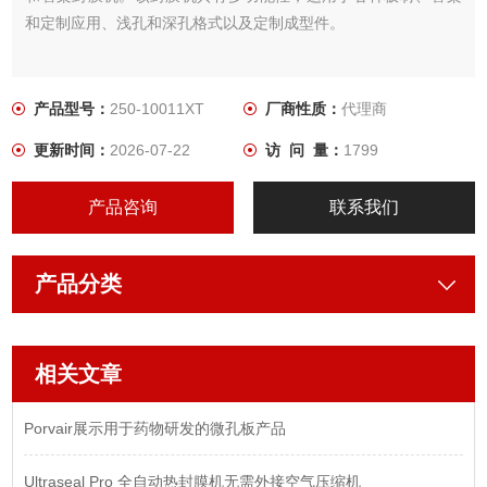
和定制应用、浅孔和深孔格式以及定制成型件。
产品型号：
250-10011XT
厂商性质：
代理商
更新时间：
2026-07-22
访 问 量：
1799
产品咨询
联系我们
产品分类
相关文章
Porvair展示用于药物研发的微孔板产品
Ultraseal Pro 全自动热封膜机无需外接空气压缩机