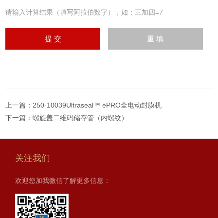
请输入计算结果（填写阿拉伯数字），如：三加四=7
上一篇：
250-10039Ultraseal™ ePRO全电动封膜机
下一篇：
螺旋盖二维码储存管（内螺纹）
关注我们
欢迎您加我微信了解更多信息：