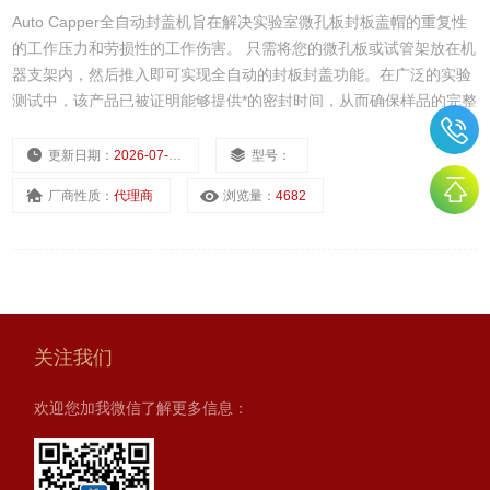
Auto Capper全自动封盖机旨在解决实验室微孔板封板盖帽的重复性
的工作压力和劳损性的工作伤害。 只需将您的微孔板或试管架放在机
器支架内，然后推入即可实现全自动的封板封盖功能。在广泛的实验
测试中，该产品已被证明能够提供*的密封时间，从而确保样品的完整
性。该仪器能够将硅胶，聚丙烯，PTFE，TPE或Santoprene盖垫牢
牢地压入板/支架，形成精密密封。
更新日期：
2026-07-22
型号：
厂商性质：
代理商
浏览量：
4682
关注我们
欢迎您加我微信了解更多信息：