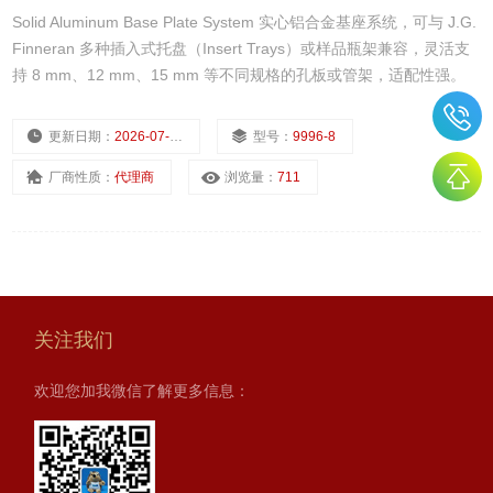
Solid Aluminum Base Plate System 实心铝合金基座系统，可与 J.G.
Finneran 多种插入式托盘（Insert Trays）或样品瓶架兼容，灵活支
持 8 mm、12 mm、15 mm 等不同规格的孔板或管架，适配性强。
更新日期：
2026-07-22
型号：
9996-8
厂商性质：
代理商
浏览量：
711
关注我们
欢迎您加我微信了解更多信息：