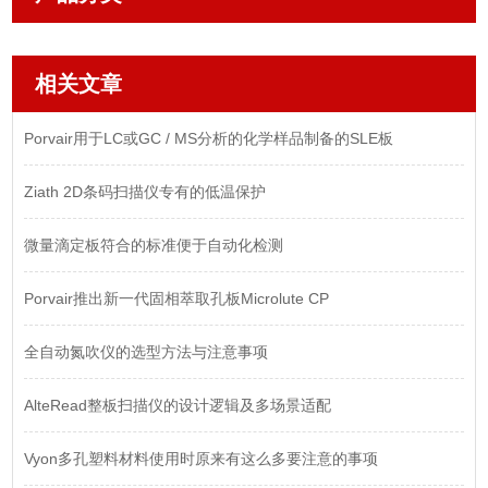
相关文章
Porvair用于LC或GC / MS分析的化学样品制备的SLE板
Ziath 2D条码扫描仪专有的低温保护
微量滴定板符合的标准便于自动化检测
Porvair推出新一代固相萃取孔板Microlute CP
全自动氮吹仪的选型方法与注意事项
AlteRead整板扫描仪的设计逻辑及多场景适配
Vyon多孔塑料材料使用时原来有这么多要注意的事项