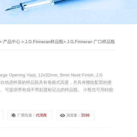
>
产品中心
>
J.G.Finneran样品瓶
>
J.G.Finneran 广口样品瓶
 Opening Vials, 12x32mm, 9mm Neck Finish. J.G
.设计用于机械臂自动进样器的样品瓶具有卷曲式高度，并具有螺纹配置的便
璃。 可提供带有或不带刻度标记点的样品瓶。 小瓶也可用硅烷
厂商性质：
代理商
浏览量：
3598