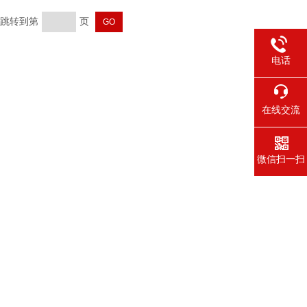
页 跳转到第
页
电话
在线交流
微信扫一扫