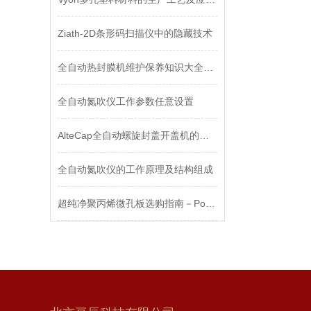
Ziath-2D条形码扫描仪中的隐藏技术
全自动热封膜机维护保养知识大全，不可错过哦
全自动氮吹仪工作参数任意设置
AlteCap全自动螺旋封盖开盖机的标准化作业流程分享
全自动氮吹仪的工作原理及结构组成
超纯净聚丙烯微孔板选购指南－Porvair Sciences