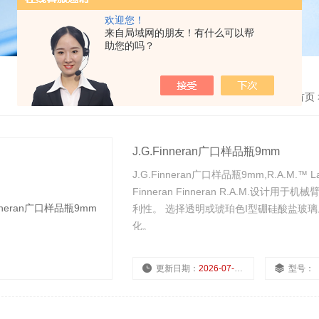
欢迎您！
来自局域网的朋友！有什么可以帮
助您的吗？
首页
J.G.Finneran广口样品瓶9mm
J.G.Finneran广口样品瓶9mm,R.A.M.™ Large
Finneran Finneran R.A.M
利性。 选择透明或琥珀色I型硼硅酸盐玻
化。
更新日期：
2026-07-22
型号：