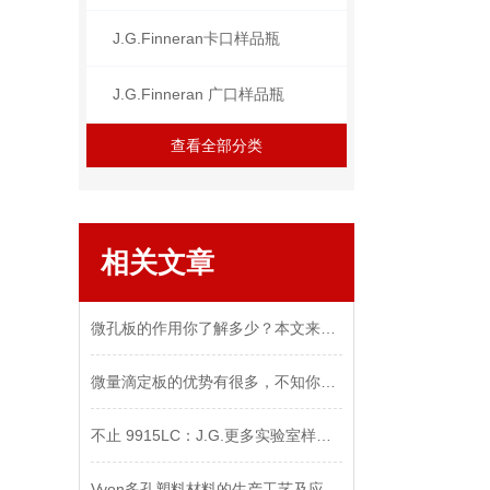
J.G.Finneran卡口样品瓶
J.G.Finneran 广口样品瓶
查看全部分类
相关文章
微孔板的作用你了解多少？本文来告诉你
微量滴定板的优势有很多，不知你是否了解的清楚
不止 9915LC：J.G.更多实验室样品管理解决方案
Vyon多孔塑料材料的生产工艺及应用场景