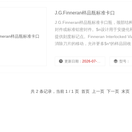
J.G.Finneran样品瓶标准卡口
J.G.Finneran样品瓶标准卡口瓶，颈部结构允许
封件或标准铝密封件。$n设计用于安捷伦
提供刻度标记点。Finneran Interloc
消除刀片的移动，允许更多$n*的样品回
更新日期：
2026-07-22
型号：
共 2 条记录，当前 1 / 1 页 首页 上一页 下一页 末