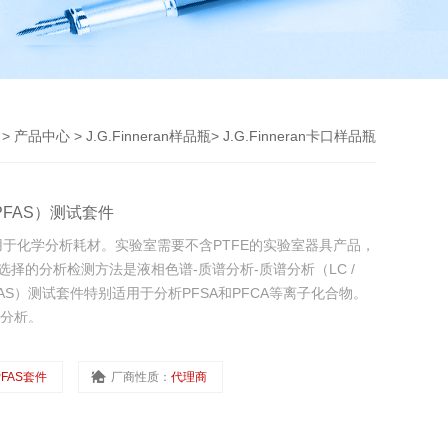
页
>
产品中心
>
J.G.Finneran样品瓶
>
J.G.Finneran卡口样品瓶
（PFAS）测试套件
通常用于化学分析耗材。实验室需要不含PTFE的实验室器具产品，
选择的分析检测方法是液相色谱-质谱分析-质谱分析（LC /
质（PFAS）测试套件特别适用于分析PFSA和PFCA等离子化合物。
S分析。
PFAS套件
厂商性质：
代理商