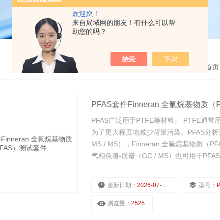
欢迎您！
来自局域网的朋友！有什么可以帮
助您的吗？
首
PFAS套件Finneran 全氟烷基物质
PFAS广泛用于PTFE等材料。 PTFE
为了更大程度地减少背景污染。PFAS分析
MS / MS），Finneran 全氟烷基物
气相色谱-质谱（GC / MS）也可用于PFA
更新日期：
2026-07-22
型号：
浏览量：
2525