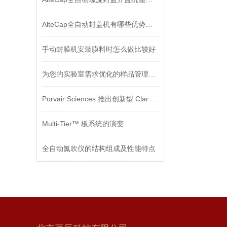
AlteCap全自动封盖机有哪些优势值得选择？
手动封膜机安装膜料时怎么做比较好
为您的实验室需求优化的样品管理系统
Porvair Sciences 推出创新型 Clara™ 6 孔细胞培养板
Multi-Tier™ 板系统的演变
全自动氮吹仪的结构组成及性能特点