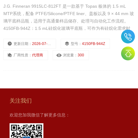
J.G. Finneran 9915LC-812FT 是一款基于 Topas 板体的 1.5 mL
MTP系统，配备 PTFE/Silicone/PTFE liner、盖板以及 9 × 44 mm 玻
璃平底样品瓶，适用于高通量样品储存、处理与自动化工作流程。
4150FB-944Z：1.5 mL硅烷化玻璃平底瓶，可作为有硅烷化需求时
的对应选择。
更新日期：
2026-07-22
型号：
4150FB-944Z
厂商性质：
代理商
浏览量：
300
关注我们
欢迎您加我微信了解更多信息：