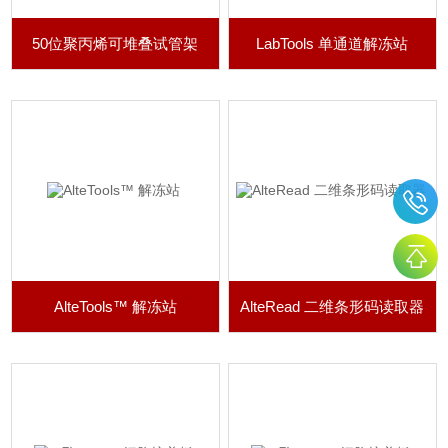
50位聚丙烯可堆叠试管架
LabTools 单通道解冻站
AlteTools™ 解冻站
AlteRead 二维条形码读取器