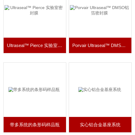
Ultraseal™ Pierce 实验室密封膜
Porvair Ultraseal™ DMSO铝箔密封膜
带多系统的条形码样品瓶
实心铝合金基座系统