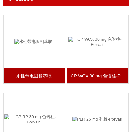
水性带电固相萃取
CP WCX 30 mg 色谱柱-Porvair