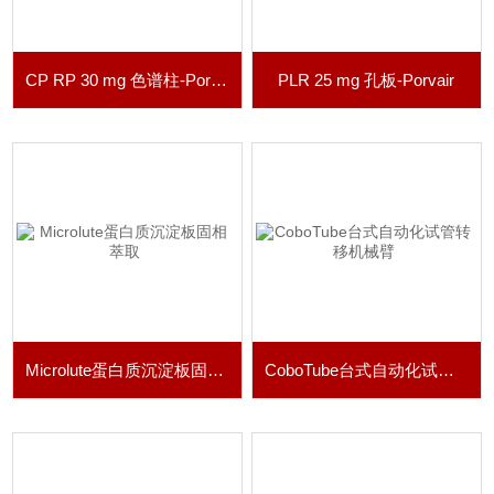
CP RP 30 mg 色谱柱-Porvair
PLR 25 mg 孔板-Porvair
Microlute蛋白质沉淀板固相萃取
CoboTube台式自动化试管转移机械臂